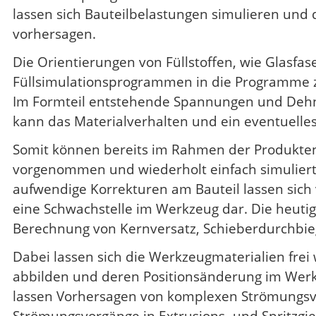
lassen sich Bauteilbelastungen simulieren und
vorhersagen.
Die Orientierungen von Füllstoffen, wie Glasfa
Füllsimulationsprogrammen in die Programme z
Im Formteil entstehende Spannungen und Dehnu
kann das Materialverhalten und ein eventuelle
Somit können bereits im Rahmen der Produkten
vorgenommen und wiederholt einfach simuliert 
aufwendige Korrekturen am Bauteil lassen sich
eine Schwachstelle im Werkzeug dar. Die heut
Berechnung von Kernversatz, Schieberdurchb
Dabei lassen sich die Werkzeugmaterialien frei 
abbilden und deren Positionsänderung im Werk
lassen Vorhersagen von komplexen Strömungsvo