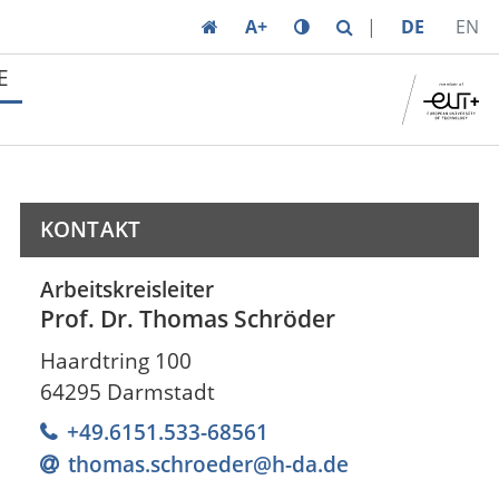
A+
DE
EN
E
KONTAKT
Arbeitskreisleiter
Prof. Dr. Thomas Schröder
Haardtring 100
64295 Darmstadt
+49.6151.533-68561
thomas.schroeder@h-da
.
de