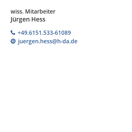
wiss. Mitarbeiter
Jürgen Hess
+49.6151.533-61089
juergen.hess@h-da
.
de