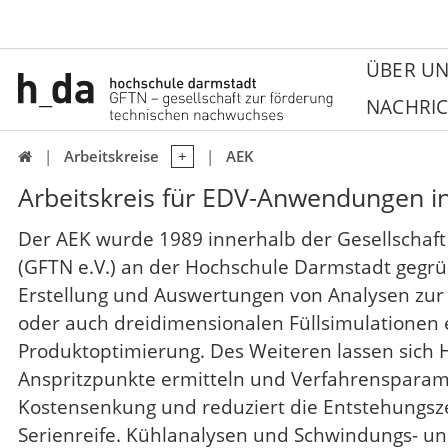
ÜBER UN
NACHRIC
Arbeitskreise
AEK

Arbeitskreis für EDV-Anwendungen in
Der AEK wurde 1989 innerhalb der Gesellschaf
(GFTN e.V.) an der Hochschule Darmstadt gegrü
Erstellung und Auswertungen von Analysen zur 
oder auch dreidimensionalen Füllsimulationen 
Produktoptimierung. Des Weiteren lassen sich 
Anspritzpunkte ermitteln und Verfahrensparame
Kostensenkung und reduziert die Entstehungszei
Serienreife. Kühlanalysen und Schwindungs- u