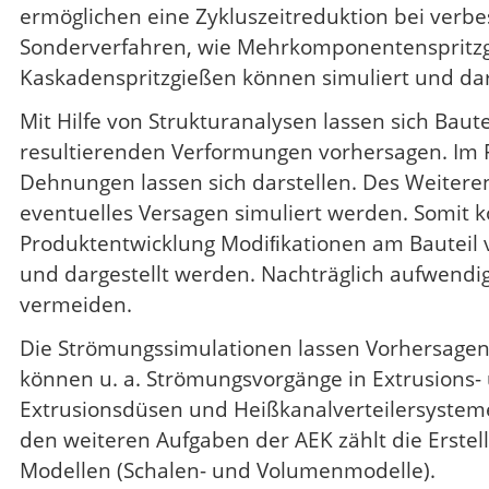
ermöglichen eine Zykluszeitreduktion bei verbe
Sonderverfahren, wie Mehrkomponentenspritzg
Kaskadenspritzgießen können simuliert und dar
Mit Hilfe von Strukturanalysen lassen sich Bau
resultierenden Verformungen vorhersagen. Im
Dehnungen lassen sich darstellen. Des Weitere
eventuelles Versagen simuliert werden. Somit
Produktentwicklung Modiﬁkationen am Bauteil 
und dargestellt werden. Nachträglich aufwendig
vermeiden.
Die Strömungssimulationen lassen Vorhersage
können u. a. Strömungsvorgänge in Extrusions-
Extrusionsdüsen und Heißkanalverteilersysteme
den weiteren Aufgaben der AEK zählt die Erste
Modellen (Schalen- und Volumenmodelle).