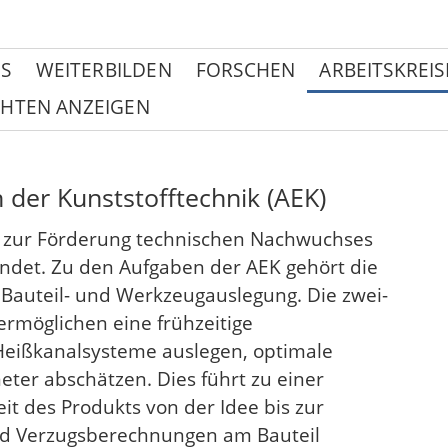
S
WEITERBILDEN
FORSCHEN
ARBEITSKREIS
HTEN ANZEIGEN
 der Kunststofftechnik (AEK)
t zur Förderung technischen Nachwuchses
ndet. Zu den Aufgaben der AEK gehört die
Bauteil- und Werkzeugauslegung. Die zwei-
ermöglichen eine frühzeitige
Heißkanalsysteme auslegen, optimale
ter abschätzen. Dies führt zu einer
t des Produkts von der Idee bis zur
nd Verzugsberechnungen am Bauteil