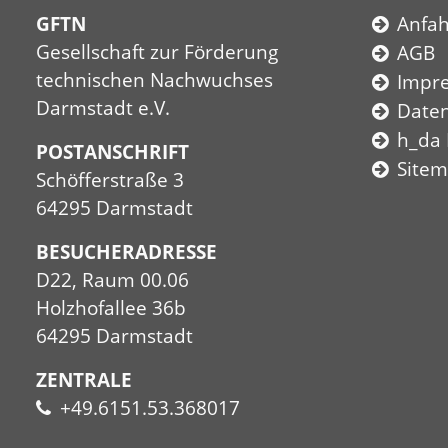
GFTN
Anfah
Gesellschaft zur Förderung
AGB
technischen Nachwuchses
Impr
Darmstadt e.V.
Date
h_da
POSTANSCHRIFT
Site
Schöfferstraße 3
64295 Darmstadt
BESUCHERADRESSE
D22, Raum 00.06
Holzhofallee 36b
64295 Darmstadt
ZENTRALE
+49.6151.53.368017