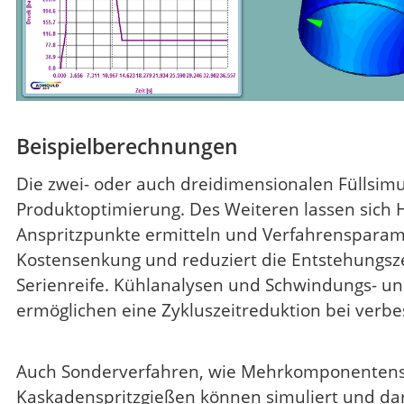
Beispielberechnungen
Die zwei- oder auch dreidimensionalen Füllsimu
Produktoptimierung. Des Weiteren lassen sich 
Anspritzpunkte ermitteln und Verfahrensparame
Kostensenkung und reduziert die Entstehungszei
Serienreife. Kühlanalysen und Schwindungs- u
ermöglichen eine Zykluszeitreduktion bei verbe
Auch Sonderverfahren, wie Mehrkomponentensp
Kaskadenspritzgießen können simuliert und darg