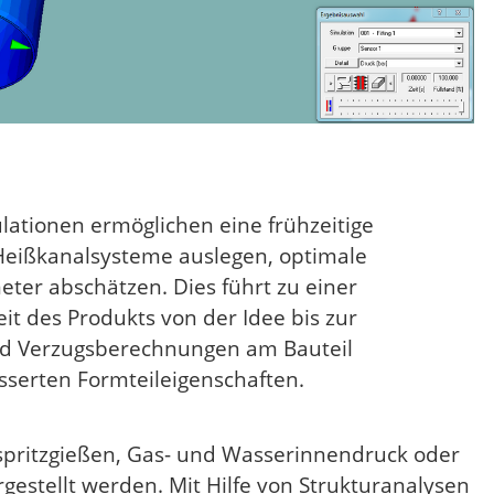
lationen ermöglichen eine frühzeitige
Heißkanalsysteme auslegen, optimale
ter abschätzen. Dies führt zu einer
t des Produkts von der Idee bis zur
nd Verzugsberechnungen am Bauteil
sserten Formteileigenschaften.
ritzgießen, Gas- und Wasserinnendruck oder
estellt werden. Mit Hilfe von Strukturanalysen