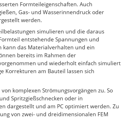
sserten Formteileigenschaften. Auch
ießen, Gas- und Wasserinnendruck oder
gestellt werden.
teilbelastungen simulieren und die daraus
 Formteil entstehende Spannungen und
n kann das Materialverhalten und ein
 können bereits im Rahmen der
vorgenommen und wiederholt einfach simuliert
e Korrekturen am Bauteil lassen sich
n von komplexen Strömungsvorgängen zu. So
 und Spritzgießschnecken oder in
n dargestellt und am PC optimiert werden. Zu
llung von zwei- und dreidimensionalen FEM