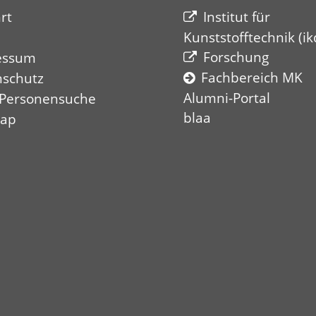
rt
Institut für
Kunststofftechnik (ik
Forschung
essum
Fachbereich MK
nschutz
Alumni-Portal
 Personensuche
blaa
map