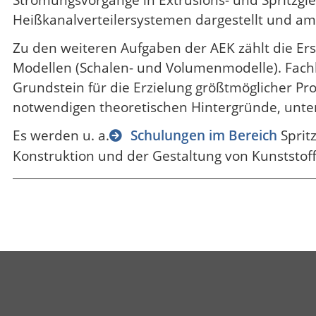
Strömungsvorgänge in Extrusions- und Spritzgi
Heißkanalverteilersystemen dargestellt und am
Zu den weiteren Aufgaben der AEK zählt die Er
Modellen (Schalen- und Volumenmodelle). Fachli
Grundstein für die Erzielung größtmöglicher Pr
notwendigen theoretischen Hintergründe, unters
Es werden u. a.
Schulungen im Bereich
Sprit
Konstruktion und der Gestaltung von Kunststof