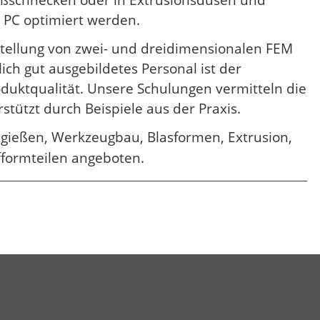
eßschnecken oder in Extrusionsdüsen und
 PC optimiert werden.
stellung von zwei- und dreidimensionalen FEM
ch gut ausgebildetes Personal ist der
oduktqualität. Unsere Schulungen vermitteln die
tützt durch Beispiele aus der Praxis.
zgießen, Werkzeugbau, Blasformen, Extrusion,
fformteilen angeboten.