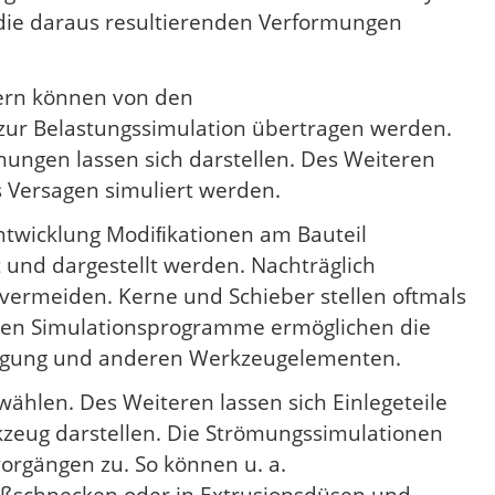
 die daraus resultierenden Verformungen
sern können von den
ur Belastungssimulation übertragen werden.
ngen lassen sich darstellen. Des Weiteren
s Versagen simuliert werden.
twicklung Modiﬁkationen am Bauteil
und dargestellt werden. Nachträglich
 vermeiden. Kerne und Schieber stellen oftmals
igen Simulationsprogramme ermöglichen die
iegung und anderen Werkzeugelementen.
wählen. Des Weiteren lassen sich Einlegeteile
zeug darstellen. Die Strömungssimulationen
rgängen zu. So können u. a.