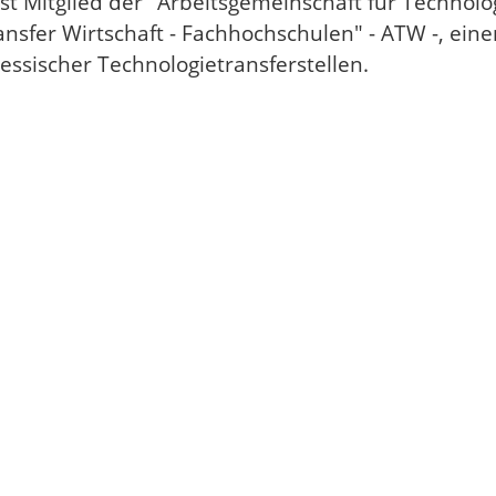
st Mitglied der "Arbeitsgemeinschaft für Technolo
nsfer Wirtschaft - Fachhochschulen" - ATW -, ein
ssischer Technologietransferstellen.