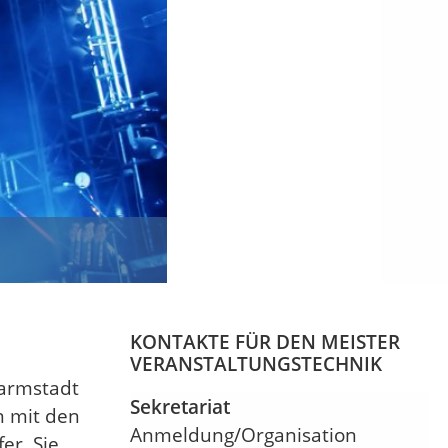
N
KONTAKTE FÜR DEN MEISTER
VERANSTALTUNGSTECHNIK
Darmstadt
Sekretariat
n mit den
Anmeldung/Organisation
er. Sie