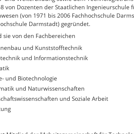
8 von Dozenten der Staatlichen Ingenieurschule f
wesen (von 1971 bis 2006 Fachhochschule Darms
Hochschule Darmstadt) gegründet.
d sie von den Fachbereichen
nenbau und Kunststofftechnik
otechnik und Informationstechnik
atik
- und Biotechnologie
atik und Naturwissenschaften
schaftswissenschaften und Soziale Arbeit
tung