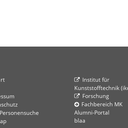
rt
Institut für
Kunststofftechnik (ik
Forschung
essum
Fachbereich MK
nschutz
Alumni-Portal
 Personensuche
blaa
map