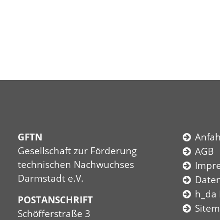
GFTN
Anfah
Gesellschaft zur Förderung
AGB
technischen Nachwuchses
Impr
Darmstadt e.V.
Date
h_da
POSTANSCHRIFT
Site
Schöfferstraße 3