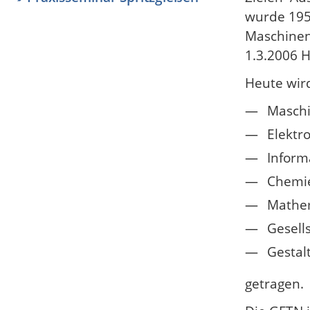
wurde 195
Maschinen
1.3.2006 
Heute wir
Maschi
Elektr
Inform
Chemie
Mathem
Gesell
Gestal
getragen.