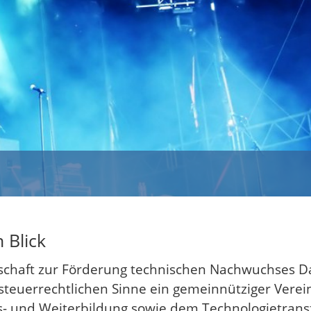
 Blick
lschaft zur Förderung technischen Nachwuchses 
m steuerrechtlichen Sinne ein gemeinnütziger Verei
- und Weiterbildung sowie dem Technologietransf