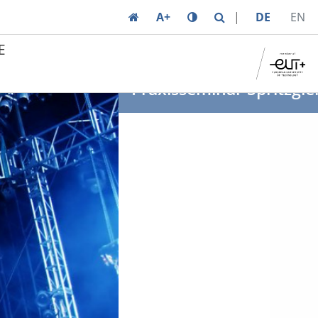
A+
DE
EN
E